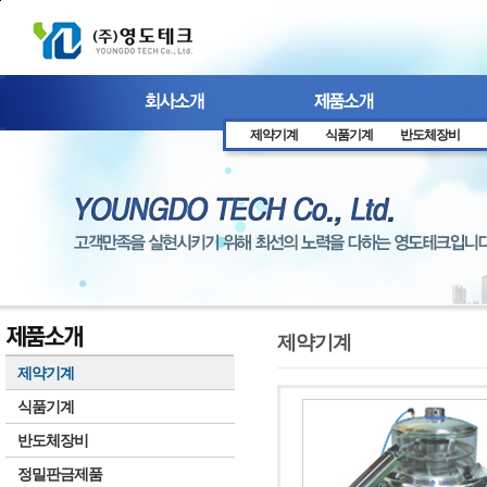
본문 바로가기
제약기계
식품기계
반도체장비
제약기계
제약기계
식품기계
반도체장비
정밀판금제품