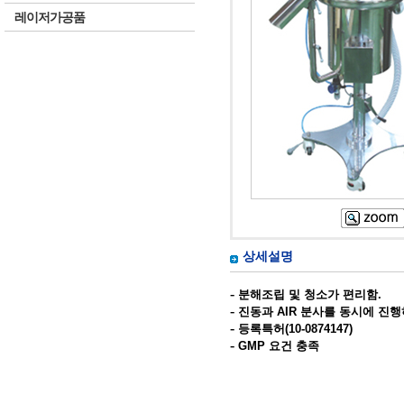
레이저가공품
상세설명
-
분해조립 및 청소가 편리함.
-
진동과 AIR 분사를 동시에 진
-
등록특허(10-0874147)
-
GMP 요건 충족