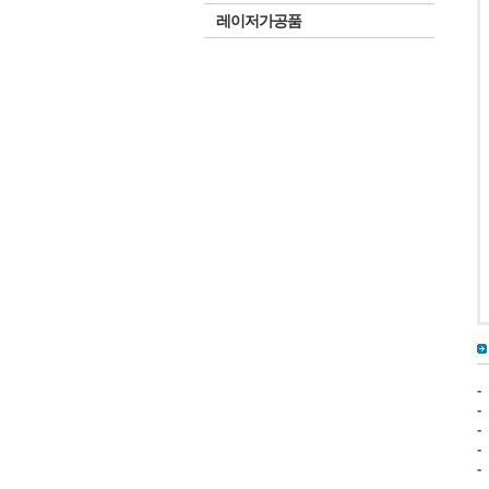
레이저가공품
-
-
-
-
-