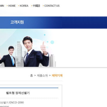
MIN
HOME
KOREA
中國語
CONTACT US
홈
>
제품소개
>
제약기계
벨트형 정제선별기
선별기 ENCO-2090