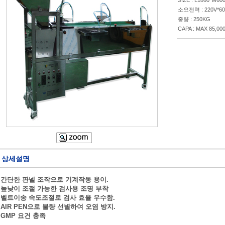
SIZE : L1860*W60
소요전력 : 220V*60
중량 : 250KG
CAPA : MAX 85,00
상세설명
 간단한 판넬 조작으로 기계작동 용이.
 높낮이 조절 가능한 검사용 조명 부착
 벨트이송 속도조절로 검사 효율 우수함.
 AIR PEN으로 불량 선별하여 오염 방지.
 GMP 요건 충족