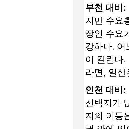
부천 대비:
지만 수요층
장인 수요가
강하다. 
이 갈린다.
라면, 일산
인천 대비:
선택지가 
지의 이동은
권 안에 