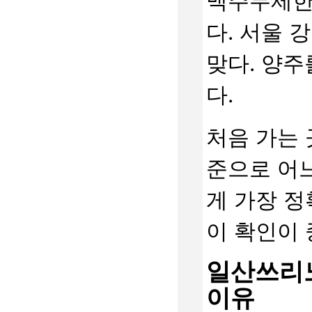
맥주무제한
다. 서울 
맞다. 양
다.
처음 가는 
준으로 어
게 가장 정
이 확인이 
일산쓰리
이유