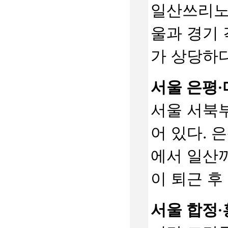
일산쓰리노
울과 경기
가 상당하다
서울 은평·
서울 서북
어 있다. 
에서 일산까
이 퇴근 후
서울 합정·