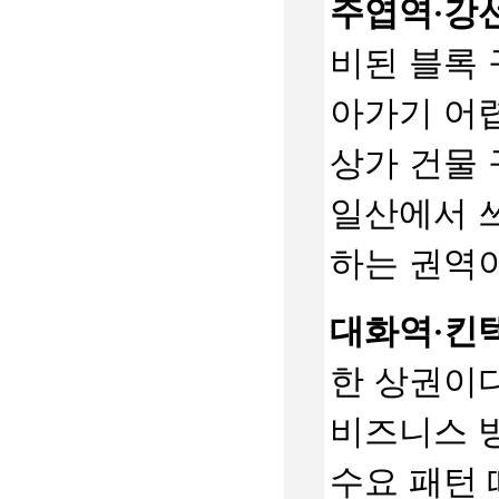
주엽역·강
비된 블록 
아가기 어렵
상가 건물 
일산에서 
하는 권역
대화역·킨
한 상권이다
비즈니스 
수요 패턴 