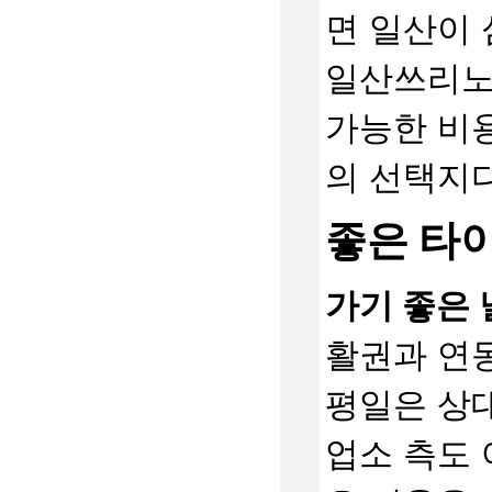
면 일산이 
일산쓰리노
가능한 비
의 선택지다
좋은 타
가기 좋은 
활권과 연동
평일은 상대
업소 측도 