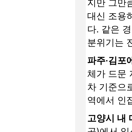
지만 그만큼
대신 조용
다. 같은 
분위기는 전
파주·김포에
체가 드문 
차 기준으로
역에서 인
고양시 내 
곡)에서 일