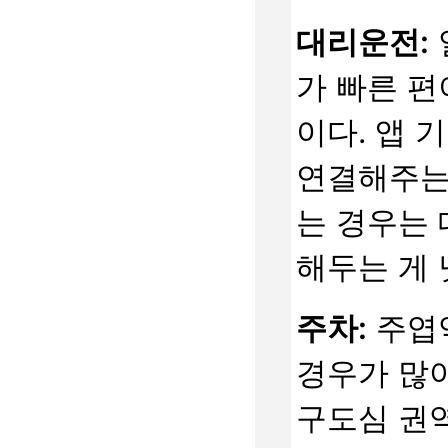
대리운전:
가 빠른 편
이다. 앱 
연결해주는
는 경우는 
해두는 게 
주차:
주엽역
경우가 많
구도심 권