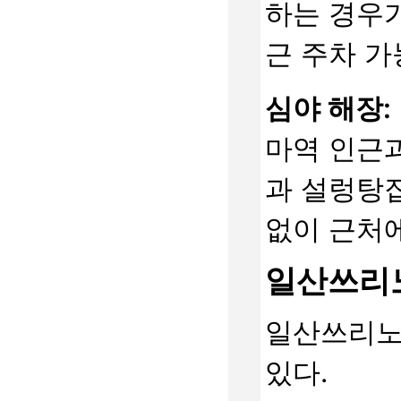
하는 경우가
근 주차 가
심야 해장:
마역 인근
과 설렁탕집
없이 근처에
일산쓰리노
일산쓰리노
있다.