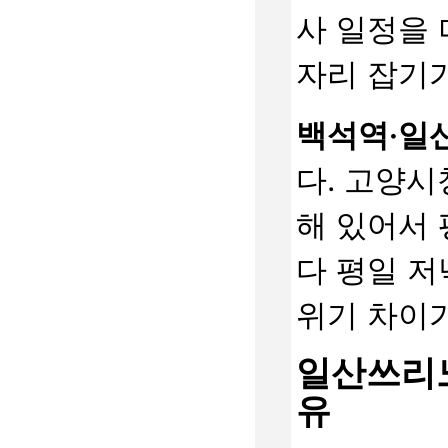
사 일정을 
자리 잡기
백석역·일
다. 고양시
해 있어서 
다 평일 저
위기 차이가
일산쓰리노
유