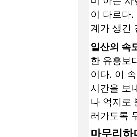
미 아는 사
이 다르다.
계가 생긴 
일산의 속도
한 유흥보다
이다. 이 
시간을 보
나 억지로
러가도록 두
마무리하