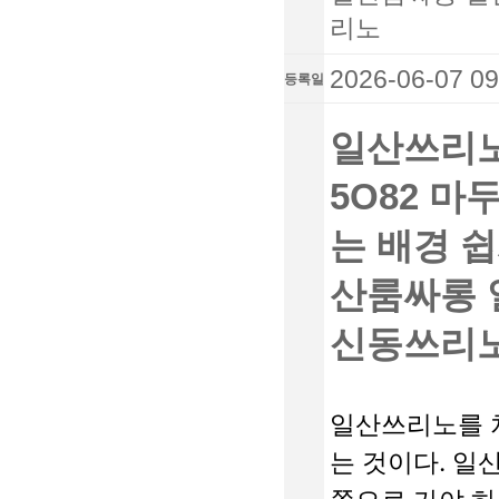
리노
2026-06-07 09
등록일
일산쓰리노
5O82 
는 배경 
산룸싸롱 
신동쓰리
일산쓰리노를 처
는 것이다. 일