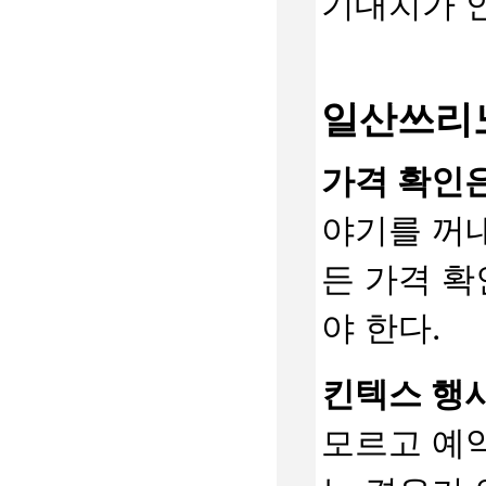
기대치가 안
일산쓰리노
가격 확인은
야기를 꺼내
든 가격 확
야 한다.
킨텍스 행사
모르고 예