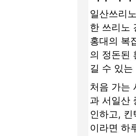
일산쓰리노
한 쓰리노 
홍대의 복잡
의 정돈된 
길 수 있는
처음 가는 
과 서일산 
인하고, 킨
이라면 하루