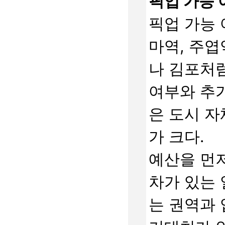
픽업 가능 
픽업 가능 
마역, 주엽
나 김포처럼
여부와 추가
은 도시 자
가 크다.
예산을 먼저
차가 있는 
는 권역과 