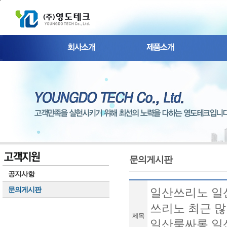
본문 바로가기
문의게시판
공지사항
문의게시판
일산쓰리노 일산
쓰리노 최근 많
제목
일산룸싸롱 일