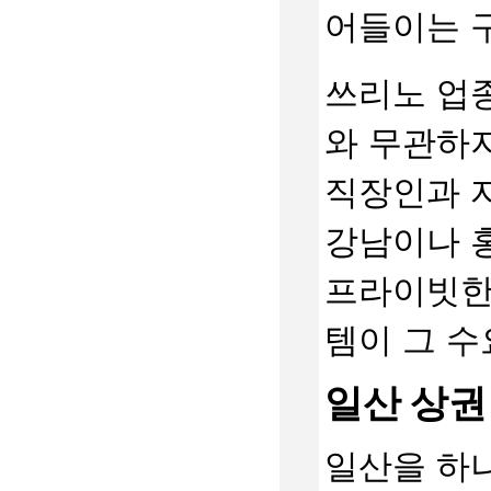
어들이는 
쓰리노 업종
와 무관하지
직장인과 
강남이나 
프라이빗한
템이 그 수
일산 상권
일산을 하나