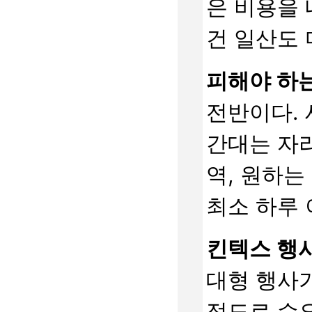
은 비용을
건 일산도
피해야 하는
전반이다.
간대는 자리
역, 원하는
최소 하루 
킨텍스 행사
대형 행사가
정도로 수요