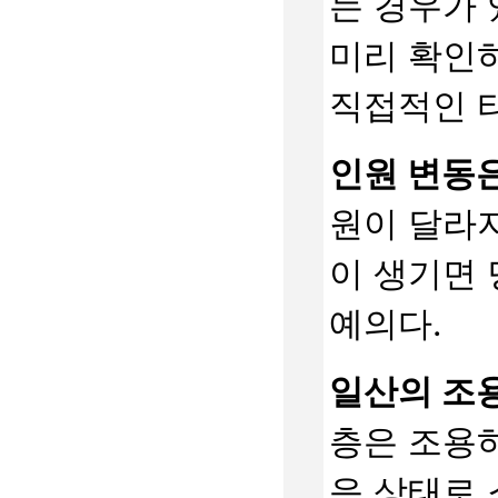
는 경우가 
미리 확인하
직접적인 
인원 변동은
원이 달라지
이 생기면
예의다.
일산의 조용
층은 조용하
음 상태로 