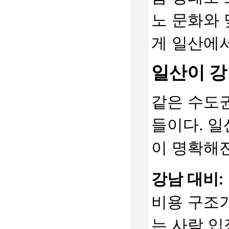
노 문화와 
게 일산에서
일산이 강
같은 수도
들이다. 일
이 명확해
강남 대비:
비용 구조가
는 사람 입