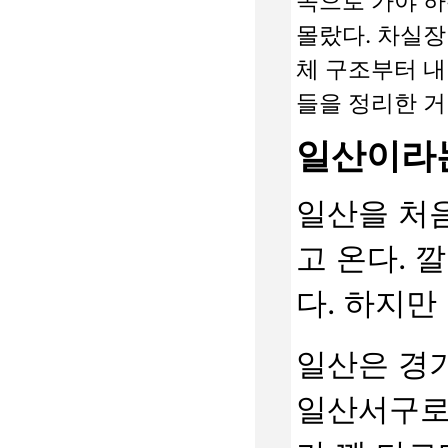
쪽으로 가야 하
몰랐다. 차실장
체 구조부터 내
들을 정리한 거
일산이라는
일산을 처
고 온다. 
다. 하지만
일산은 경
일산서구로 