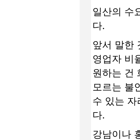
일산의 수
다.
앞서 말한 
영업자 비율
원하는 건
모르는 불안
수 있는 자
다.
강남이나 