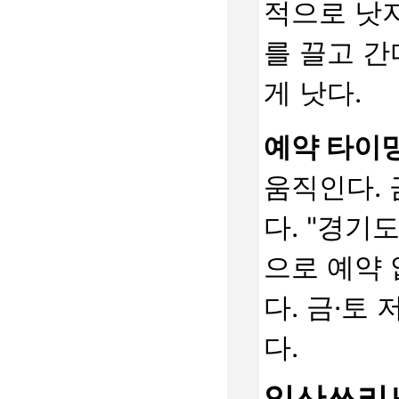
적으로 낫지
를 끌고 간
게 낫다.
예약 타이밍
움직인다. 
다. "경기
으로 예약 
다. 금·토
다.
일산쓰리노