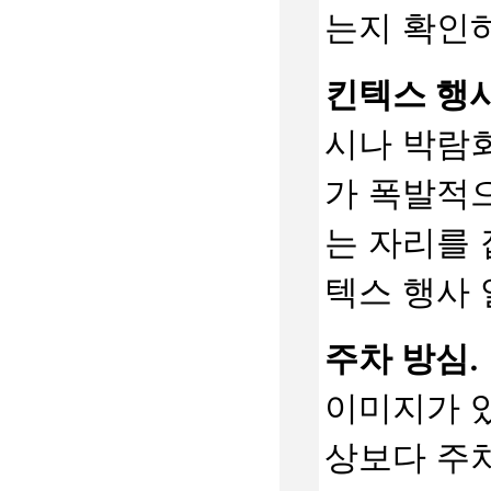
는지 확인하
킨텍스 행사
시나 박람회
가 폭발적으
는 자리를 
텍스 행사 
주차 방심.
이미지가 있
상보다 주차