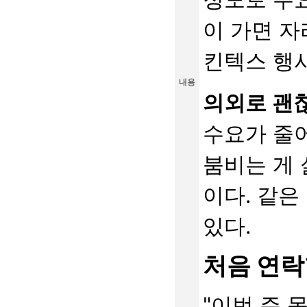
이 가면 자
킨텍스 행사
내용
의외로 괜찮
수요가 줄
붐비는 게
이다. 같은
있다.
처음 연락
"이번 주 