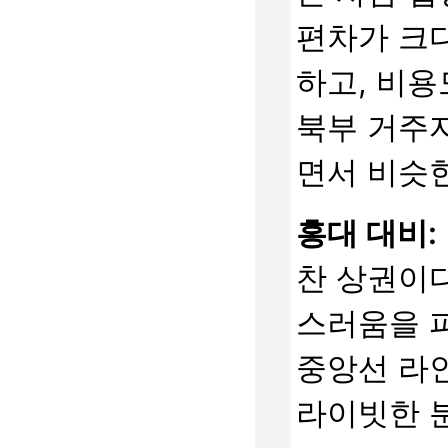
편차가 크다
하고, 비용
북부 거주
면서 비슷한
홍대 대비:
찬 상권이다
스러움을 피
중앙선 라인
라이빗한 