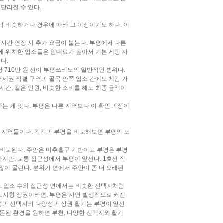
 달라질 수 있다.
과 비슷하거나 경우에 따라 그 이상이기도 하다. 이
 시간 연장 시 추가 요금이 붙는다. 부평에서 다른
에 위치한 업소들은 임대료가 높아서 기본 세팅 자
다.
 7
10만 원 선이 부평쓰리노의 일반적인 범위다.
세권 직결 구역과 골목 안쪽 업소 간에도 체감 가
시간, 같은 인원, 비슷한 소비를 해도 최종 금액이
는 게 맞다. 부평은 다른 지역보다 이 확인 과정이
 지역들이다. 각각과 부평을 비교해보면 부평의 포
 비교된다. 주안은 미추홀구 기반이고 부평은 부평
지만, 교통 접근성에서 부평이 앞선다. 1호선 직
많이 몰린다. 분위기 면에서 주안이 좀 더 오래된
다. 업소 수와 접근성 면에서는 비슷한 선택지처럼
도시형 상권이라면, 부평은 자연 발생적으로 커진
성과 선택지의 다양성과 상권 활기는 부평이 앞선
정돈된 환경을 원하면 부천, 다양한 선택지와 활기