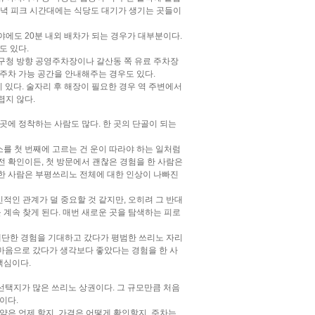
 저녁 피크 시간대에는 식당도 대기가 생기는 곳들이
야에도 20분 내외 배차가 되는 경우가 대부분이다.
도 있다.
구청 방향 공영주차장이나 갈산동 쪽 유료 주차장
 주차 가능 공간을 안내해주는 경우도 있다.
있다. 술자리 후 해장이 필요한 경우 역 주변에서
렵지 않다.
곳에 정착하는 사람도 많다. 한 곳의 단골이 되는
를 첫 번째에 고르는 건 운이 따라야 하는 일처럼
전 확인이든, 첫 방문에서 괜찮은 경험을 한 사람은
망한 사람은 부평쓰리노 전체에 대한 인상이 나빠진
적인 관계가 덜 중요할 것 같지만, 오히려 그 반대
을 계속 찾게 된다. 매번 새로운 곳을 탐색하는 피로
단한 경험을 기대하고 갔다가 평범한 쓰리노 자리
는 마음으로 갔다가 생각보다 좋았다는 경험을 한 사
핵심이다.
선택지가 많은 쓰리노 상권이다. 그 규모만큼 처음
이다.
약은 언제 할지, 가격은 어떻게 확인할지, 주차는