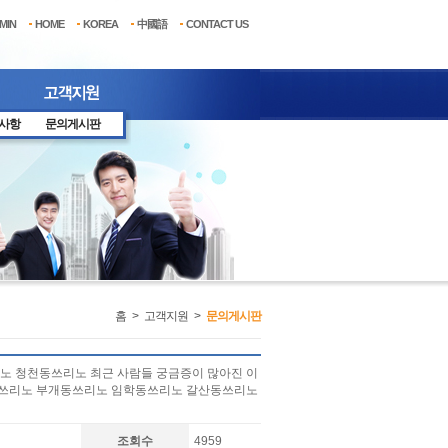
MIN
HOME
KOREA
中國語
CONTACT US
사항
문의게시판
홈
>
고객지원
>
문의게시판
쓰리노 청천동쓰리노 최근 사람들 궁금증이 많아진 이
천쓰리노 부개동쓰리노 임학동쓰리노 갈산동쓰리노
조회수
4959