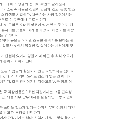
거리에 따라 상권의 성격이 확연히 달라진다.
다. 쇼핑과 식음료 상권이 밀집해 있고, 유흥 업소
업소 경쟁도 치열하다. 처음 가는 사람 입장에서는
경우도 이 구역에서 주로 생긴다.
다. 이 구역은 오래된 상권이 살아 있는 곳으로, 단
유지되는 곳들이 여기 몰려 있다. 처음 가는 사람
는 구역이다.
권이다. 규모는 작지만 조용한 분위기를 원하는 손
, 밀도가 낮아서 복잡한 걸 싫어하는 사람에게 맞
가 인접해 있어서 평일 저녁 퇴근 후 회식 수요가
라 분위기 차이가 난다.
아오는 사람들의 출신지가 훨씬 다양하다는 점이다.
 있다. 각 지역에 쓰리노 업소가 없는 건 아니지
생긴다. 같은 인천이지만 지하철로 30분 정도 이
금천 쪽 직장인들은 1호선 직결이라는 교통 편의성
지만, 서울 서부·남부에서는 실질적인 이동 시간이
은 쓰리노 업소가 있기는 하지만 부평 상권의 다양
를 원할 때 부평을 선택한다.
이자 단점이기도 하다. 선택지가 많고 항상 활기가