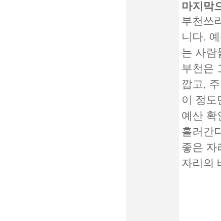
마지막
부천쓰리
니다. 
는 사람
부천은 
깝고, 
이 정도만
예산 확
흘러간다
좋은 자
자리의 