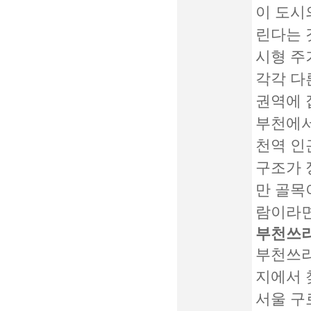
이 도시
린다는 
시형 주
각각 다
권역에 
부천에서
천역 인
구조가 
만 골목
람이라면
부천쓰리
부천쓰리
지에서 
서울 구