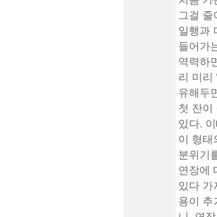
처음 가
그걸 줄
일행과 
들어가는
역력하면
리 미리
유해두면
첫 잔이
있다. 
이 형태
분위기를
연장에 
있다 가
용이 추