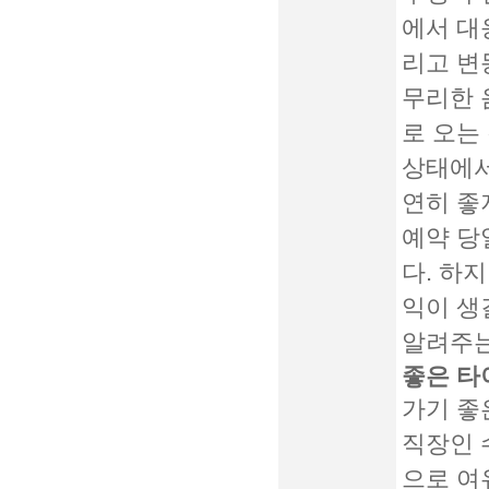
에서 대
리고 변
무리한 
로 오는
상태에서
연히 좋
예약 당
다. 하
익이 생
알려주는
좋은 타
가기 좋은
직장인 
으로 여