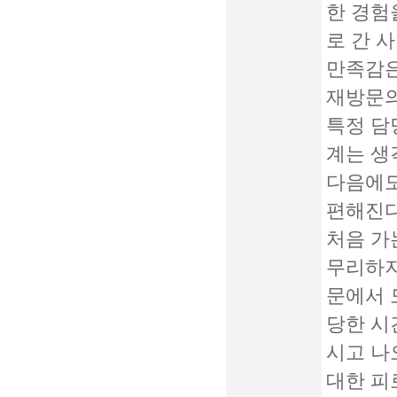
한 경험
로 간 
만족감은
재방문의
특정 담
계는 생
다음에도
편해진다
처음 가
무리하지
문에서 
당한 시
시고 나
대한 피