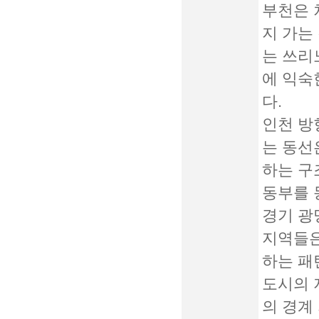
부천은 
지 가는
는 쓰리
에 익숙
다.
인천 방
는 동선
하는 구
동부를 
경기 광
지역들은
하는 패
도시의 
의 경계