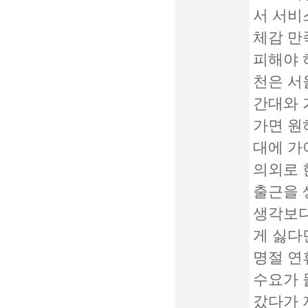
서 서비
체감 만
피해야 
천은 서
간대와 
가면 원
대에 가
의외로 
출근을 
생각보다
게 싫다
명절 연
수요가 
갔다가 