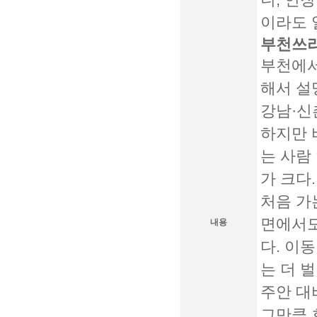
니, 연
이라도 
부천쓰리
부천에서
해서 설
강남·신
하지만 
는 사람
가 크다
처음 가
면에서도
내용
다. 이
는 더 
주안 대
그만큼 