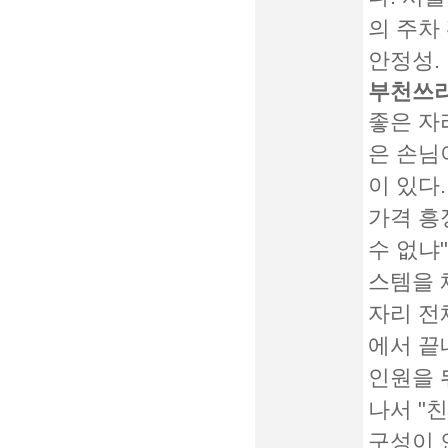
의 주차
안정성.
부천쓰리
좋은 자
은 손님
이 있다.
가격 흥
수 없냐
스템을 
자리 전
에서 끝
인원을 
나서 "
구성이 