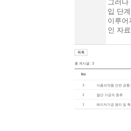
그러나 
입 단계
이루어
인 자료
목록
총 게시글 :
3
No
3
식품의약품 안전 공통
2
절단 가공의 종류
1
레이저가공 원리 및 