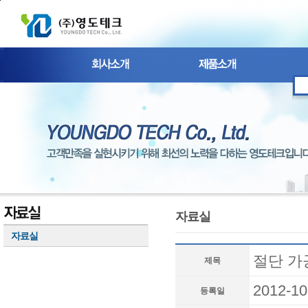
본문 바로가기
자료실
자료실
절단 가
제목
2012-10
등록일